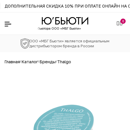
ДОПОЛНИТЕЛЬНАЯ СКИДКА 10% ПРИ ОПЛАТЕ ОНЛАЙН НА С
0
 официального
дистрибьютора ООО «МБГ Бьюти»
ООО «МБГ Бьюти» является официальным
дистрибьютором бренда в России
главная
каталог
бренды
thalgo