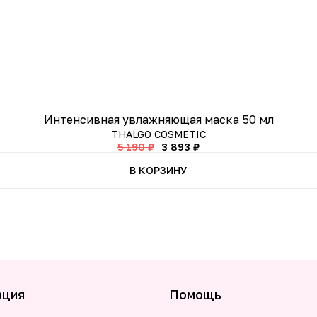
Интенсивная увлажняющая маска 50 мл
THALGO COSMETIC
5 190 ₽
3 893 ₽
В КОРЗИНУ
ация
Помощь