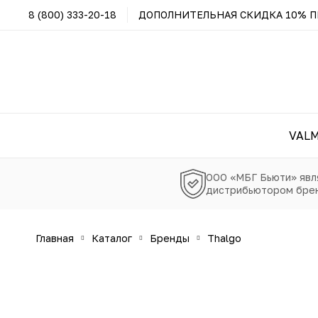
8 (800) 333-20-18
ДОПОЛНИТЕЛЬНАЯ СКИДКА 10% ПР
VAL
ООО «МБГ Бьюти» явл
дистрибьютором брен
главная
каталог
бренды
thalgo