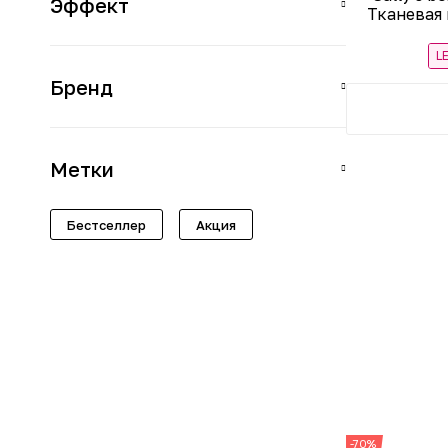
Эффект
Тканевая
L
Бренд
Метки
Бестселлер
Акция
-70%