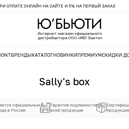
И ОПЛАТЕ ОНЛАЙН НА САЙТЕ И 5% НА ПЕРВЫЙ ЗАКАЗ
Интернет-магазин официального
дистрибьютора ООО «МБГ Бьюти»
MONT
БРЕНДЫ
КАТАЛОГ
НОВИНКИ
ПРЕМИУМ
СКИДКИ ДО
Sally's box
яется официальным
Гарантия подлинности
Сертифици
да в России
всей продукции
продукция