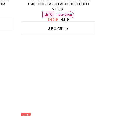
том
лифтинга и антивозрастного
ухода
LETO
промокод
142 ₽
43 ₽
В КОРЗИНУ
-70%