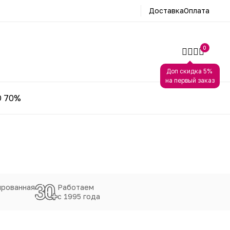
Доставка
Оплата
0
Доп скидка 5%
на первый заказ
 70%
рованная
Работаем
с 1995 года