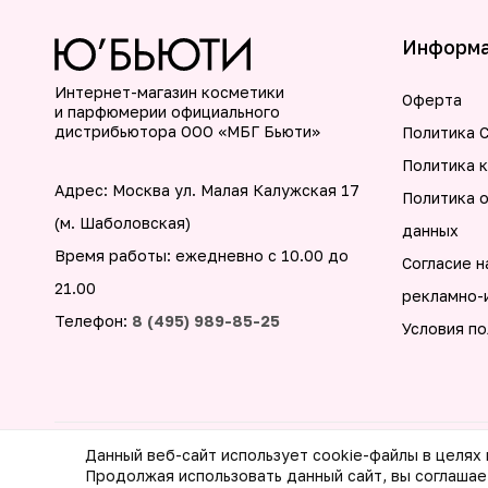
Информ
Интернет-магазин косметики
Оферта
и парфюмерии официального
дистрибьютора ООО «МБГ Бьюти»
Политика C
Политика 
Адрес: Москва ул. Малая Калужская 17
Политика 
(м. Шаболовская)
данных
Время работы: ежедневно с 10.00 до
Согласие н
21.00
рекламно-
Телефон:
8 (495) 989-85-25
Условия по
Данный веб-сайт использует cookie-файлы в целях
© 2026 ООО МБГ Бьюти. Все права защищены
Продолжая использовать данный сайт, вы соглашае