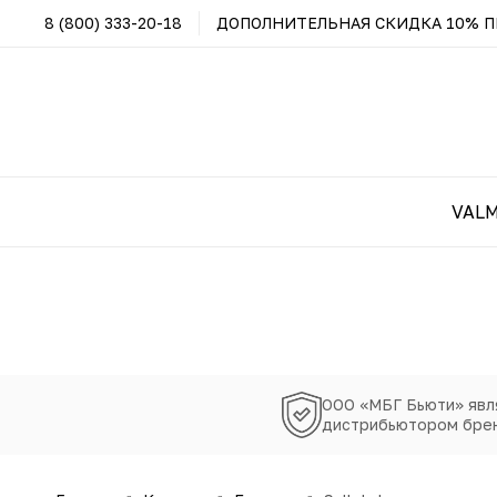
8 (800) 333-20-18
ДОПОЛНИТЕЛЬНАЯ СКИДКА 10% ПР
VAL
ООО «МБГ Бьюти» явл
дистрибьютором брен