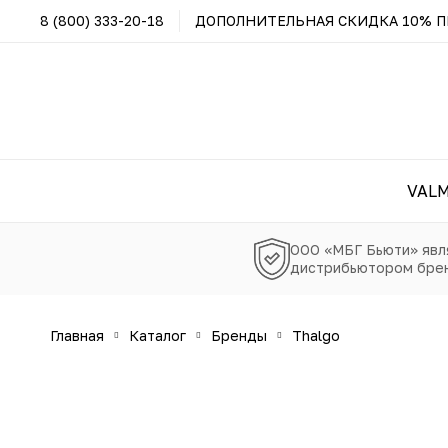
8 (800) 333-20-18
ДОПОЛНИТЕЛЬНАЯ СКИДКА 10% ПР
VAL
ООО «МБГ Бьюти» явл
дистрибьютором брен
главная
каталог
бренды
thalgo