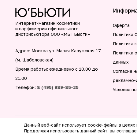
Информ
Интернет-магазин косметики
Оферта
и парфюмерии официального
дистрибьютора ООО «МБГ Бьюти»
Политика C
Политика 
Адрес: Москва ул. Малая Калужская 17
Политика 
(м. Шаболовская)
данных
Время работы: ежедневно с 10.00 до
Согласие н
21.00
рекламно-
Телефон:
8 (495) 989-85-25
Условия по
Данный веб-сайт использует cookie-файлы в целях
© 2026 ООО МБГ Бьюти. Все права защищены
Продолжая использовать данный сайт, вы соглашае