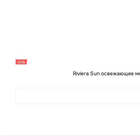
-25%
Riviera Sun освежающее м