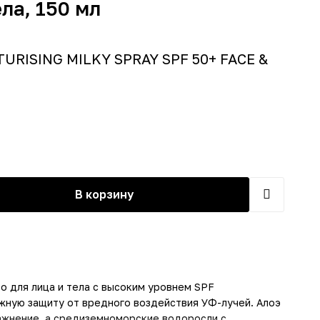
ла, 150 мл
TURISING MILKY SPRAY SPF 50+ FACE &
В корзину
 для лица и тела с высоким уровнем SPF
жную защиту от вредного воздействия УФ-лучей. Алоэ
ажнение, а средиземноморские водоросли с