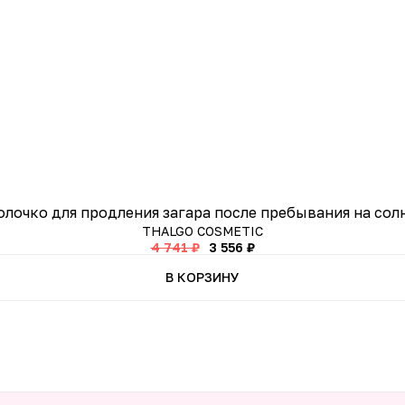
олочко для продления загара после пребывания на солнц
THALGO COSMETIC
4 741 ₽
3 556 ₽
В КОРЗИНУ