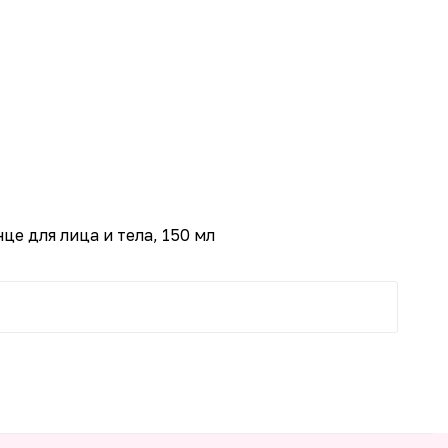
-25%
е для лица и тела, 150 мл