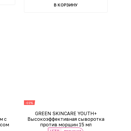
В КОРЗИНУ
-69%
GREEN SKINCARE YOUTH+
м с
Высокоэффективная сыворотка
ксом
против морщин 15 мл