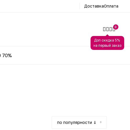
Доставка
Оплата
0
Доп скидка 5%
на первый заказ
 70%
по популярности ⇓