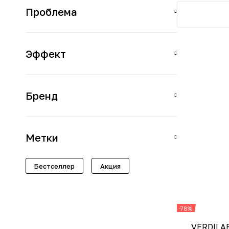
Проблема
Эффект
Бренд
Метки
Бестселлер
Акция
-78%
VERDILAB