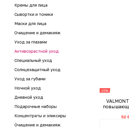
Кремы для лица
Сывортки и тоники
Маски для лица
Очищение и демакияж
Уход за глазами
Антивозрастной уход
Специальный уход
Солнцезащитный уход
Уход за губами
Ночной уход
-25%
Дневной уход
VALMONT 
повышающа
Подарочные наборы
Концентраты и эликсиры
52 
Очищение и демакияж