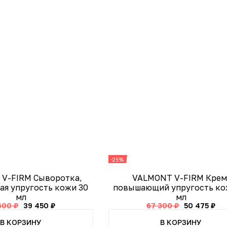
-25%
V-FIRM Сыворотка,
VALMONT V-FIRM Крем
я упругость кожи 30
повышающий упругость ко
мл
мл
600 ₽
39 450 ₽
67 300 ₽
50 475 ₽
В КОРЗИНУ
В КОРЗИНУ