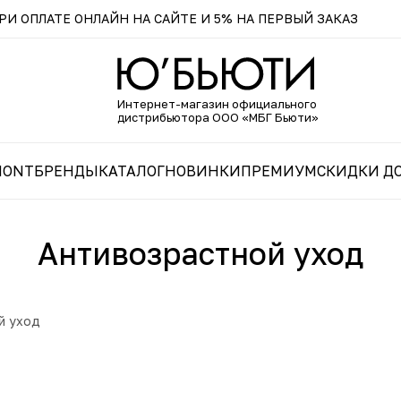
И ОПЛАТЕ ОНЛАЙН НА САЙТЕ И 5% НА ПЕРВЫЙ ЗАКАЗ
Интернет-магазин официального
дистрибьютора ООО «МБГ Бьюти»
MONT
БРЕНДЫ
КАТАЛОГ
НОВИНКИ
ПРЕМИУМ
СКИДКИ ДО
Антивозрастной уход
й уход