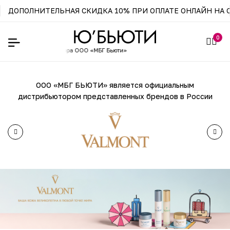
ДОПОЛНИТЕЛЬНАЯ СКИДКА 10% ПРИ ОПЛАТЕ ОНЛАЙН НА С
0
льного
дистрибьютора ООО «МБГ Бьюти»
ООО «МБГ БЬЮТИ» является официальным
дистрибьютором
представленных брендов в России