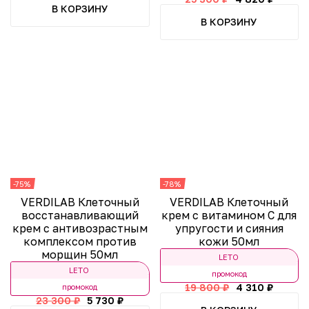
В КОРЗИНУ
В КОРЗИНУ
-75%
-78%
VERDILAB Клеточный
VERDILAB Клеточный
восстанавливающий
крем с витамином С для
крем с антивозрастным
упругости и сияния
комплексом против
кожи 50мл
морщин 50мл
LETO
LETO
промокод
19 800 ₽
4 310 ₽
промокод
23 300 ₽
5 730 ₽