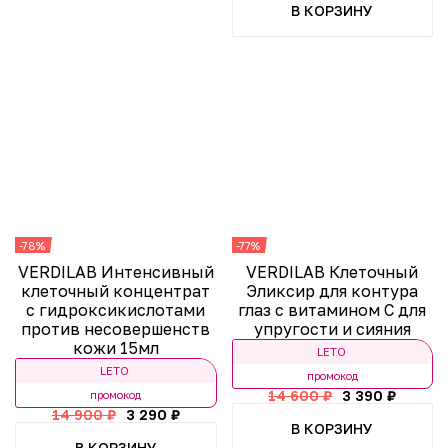
В КОРЗИНУ
-78%
-77%
VERDILAB Интенсивный
VERDILAB Клеточный
клеточный концентрат
Эликсир для контура
с гидроксикислотами
глаз с витамином С для
против несовершенств
упругости и сияния
кожи 15мл
LETO
LETO
промокод
14 600 ₽
3 390 ₽
промокод
14 900 ₽
3 290 ₽
В КОРЗИНУ
В КОРЗИНУ