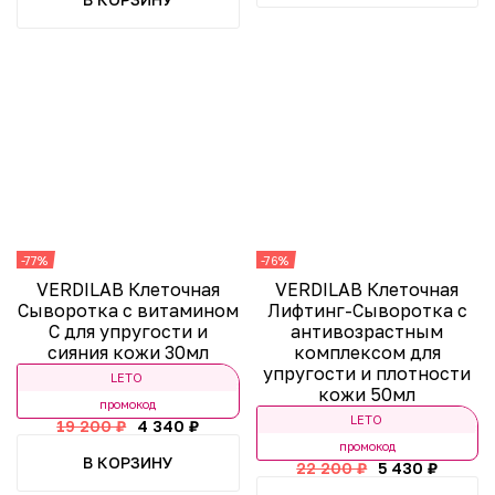
-77%
-76%
VERDILAB Клеточная
VERDILAB Клеточная
Сыворотка с витамином
Лифтинг-Сыворотка с
С для упругости и
антивозрастным
сияния кожи 30мл
комплексом для
упругости и плотности
LETO
кожи 50мл
промокод
LETO
19 200 ₽
4 340 ₽
промокод
В КОРЗИНУ
22 200 ₽
5 430 ₽