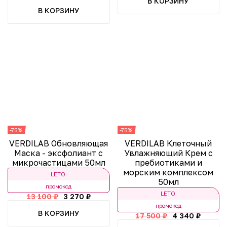
В КОРЗИНУ
В КОРЗИНУ
-75%
-75%
VERDILAB Обновляющая
VERDILAB Клеточный
Маска - эксфолиант с
Увлажняющий Крем с
микрочастицами 50мл
пребиотиками и
морским комплексом
LETO
50мл
промокод
LETO
13 100 ₽
3 270 ₽
промокод
В КОРЗИНУ
17 500 ₽
4 340 ₽