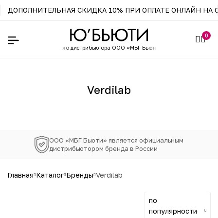
ДОПОЛНИТЕЛЬНАЯ СКИДКА 10% ПРИ ОПЛАТЕ ОНЛАЙН НА С
0
-магазин официального
дистрибьютора ООО «МБГ Бьюти»
Verdilab
ООО «МБГ Бьюти» является официальным
дистрибьютором бренда в России
главная
каталог
бренды
verdilab
по
популярности