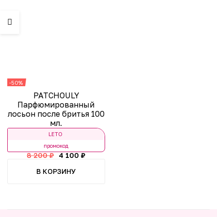
-50%
PATCHOULY
Парфюмированный
лосьон после бритья 100
мл.
LETO
промокод
8 200 ₽
4 100 ₽
В КОРЗИНУ