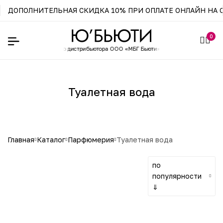
ДОПОЛНИТЕЛЬНАЯ СКИДКА 10% ПРИ ОПЛАТЕ ОНЛАЙН НА С
0
-магазин официального
дистрибьютора ООО «МБГ Бьюти»
Туалетная вода
главная
каталог
парфюмерия
туалетная вода
по
популярности
⇓