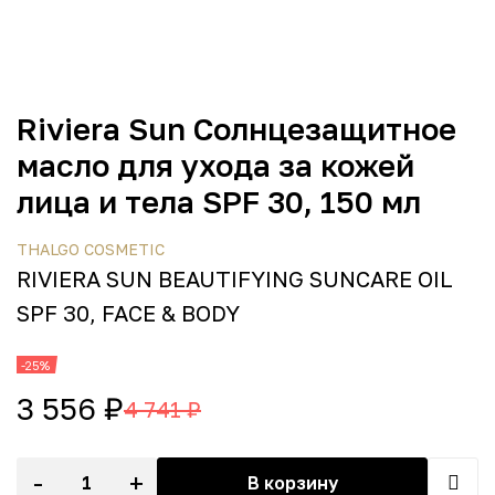
Riviera Sun Солнцезащитное
масло для ухода за кожей
лица и тела SPF 30, 150 мл
THALGO COSMETIC
RIVIERA SUN BEAUTIFYING SUNCARE OIL
SPF 30, FACE & BODY
-25%
3 556 ₽
4 741 ₽
-
+
В корзину