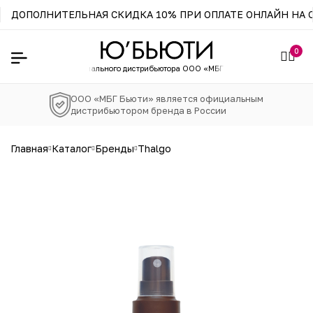
ДОПОЛНИТЕЛЬНАЯ СКИДКА 10% ПРИ ОПЛАТЕ ОНЛАЙН НА С
0
ернет-магазин официального
дистрибьютора ООО «МБГ Бьюти»
ООО «МБГ Бьюти» является официальным
дистрибьютором бренда в России
главная
каталог
бренды
thalgo