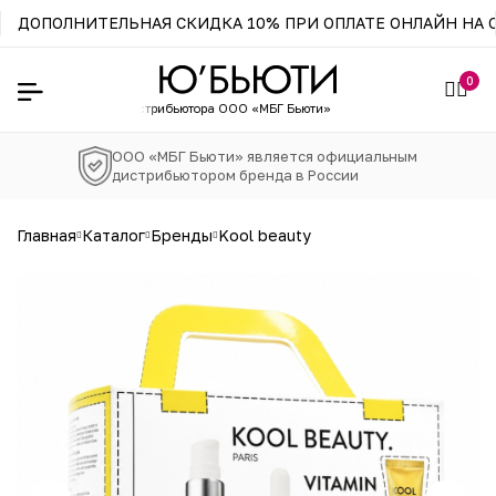
ДОПОЛНИТЕЛЬНАЯ СКИДКА 10% ПРИ ОПЛАТЕ ОНЛАЙН НА С
0
зин официального
дистрибьютора ООО «МБГ Бьюти»
ООО «МБГ Бьюти» является официальным
дистрибьютором бренда в России
главная
каталог
бренды
kool beauty