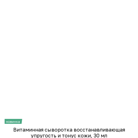
новинка
н
Витаминная сыворотка восстанавливающая
упругость и тонус кожи, 30 мл