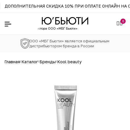
ДОПОЛНИТЕЛЬНАЯ СКИДКА 10% ПРИ ОПЛАТЕ ОНЛАЙН НА С
0
фициального
дистрибьютора ООО «МБГ Бьюти»
ООО «МБГ Бьюти» является официальным
дистрибьютором бренда в России
главная
каталог
бренды
kool beauty