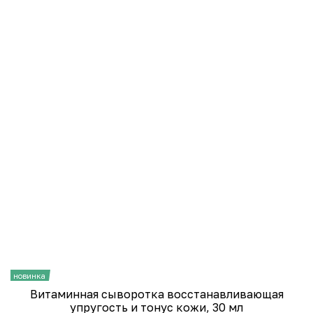
новинка
н
Витаминная сыворотка восстанавливающая
упругость и тонус кожи, 30 мл