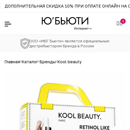
ДОПОЛНИТЕЛЬНАЯ СКИДКА 10% ПРИ ОПЛАТЕ ОНЛАЙН НА С
0
Интернет-магазин официального
дис
ООО «МБГ Бьюти» является официальным
дистрибьютором бренда в России
главная
каталог
бренды
kool beauty