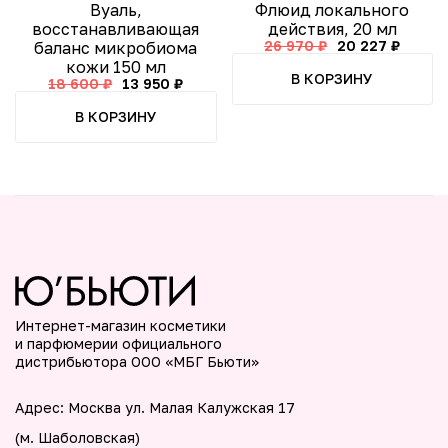
Вуаль,
Флюид локального
восстанавливающая
действия, 20 мл
26 970 ₽
20 227 ₽
баланс микробиома
кожи 150 мл
В КОРЗИНУ
18 600 ₽
13 950 ₽
В КОРЗИНУ
Интернет-магазин косметики
и парфюмерии официального
дистрибьютора ООО «МБГ Бьюти»
Адрес: Москва ул. Малая Калужская 17
(м. Шаболовская)