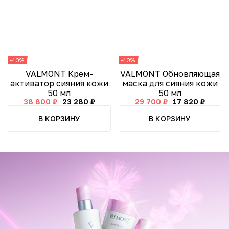
-40%
-40%
VALMONT Крем-
VALMONT Обновляющая
активатор сияния кожи
маска для сияния кожи
50 мл
50 мл
38 800 ₽
23 280 ₽
29 700 ₽
17 820 ₽
В КОРЗИНУ
В КОРЗИНУ