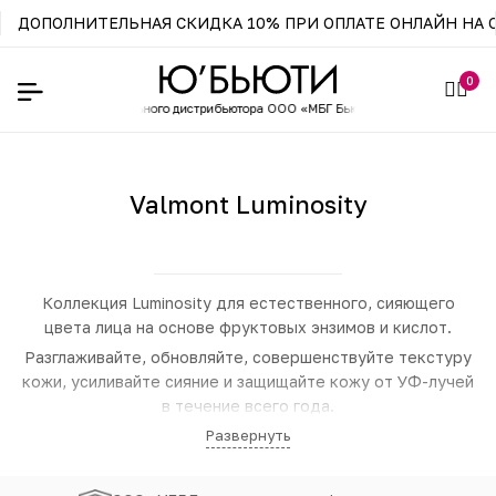
ДОПОЛНИТЕЛЬНАЯ СКИДКА 10% ПРИ ОПЛАТЕ ОНЛАЙН НА С
0
т-магазин официального
дистрибьютора ООО «МБГ Бьюти»
Valmont Luminosity
Коллекция Luminosity для естественного, сияющего
цвета лица на основе фруктовых энзимов и кислот.
Разглаживайте, обновляйте, совершенствуйте текстуру
кожи, усиливайте сияние и защищайте кожу от УФ-лучей
в течение всего года.
Развернуть