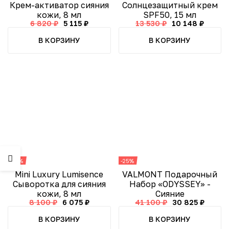
Крем-активатор сияния
Солнцезащитный крем
кожи, 8 мл
SPF50, 15 мл
6 820 ₽
5 115 ₽
13 530 ₽
10 148 ₽
В КОРЗИНУ
В КОРЗИНУ
-25%
-25%
Mini Luxury Lumisence
VALMONT Подарочный
Сыворотка для сияния
Набор «ODYSSEY» -
кожи, 8 мл
Сияние
8 100 ₽
6 075 ₽
41 100 ₽
30 825 ₽
В КОРЗИНУ
В КОРЗИНУ