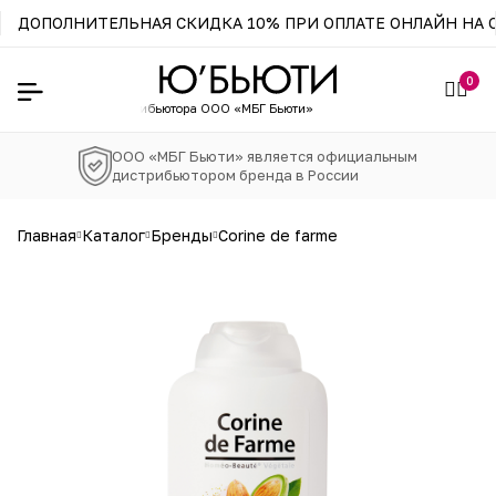
ДОПОЛНИТЕЛЬНАЯ СКИДКА 10% ПРИ ОПЛАТЕ ОНЛАЙН НА С
0
н официального
дистрибьютора ООО «МБГ Бьюти»
ООО «МБГ Бьюти» является официальным
дистрибьютором бренда в России
главная
каталог
бренды
corine de farme