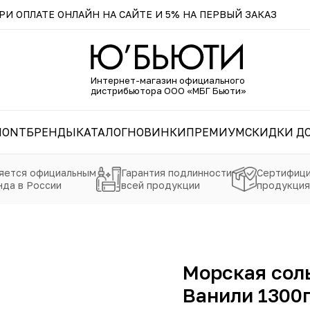
И ОПЛАТЕ ОНЛАЙН НА САЙТЕ И 5% НА ПЕРВЫЙ ЗАКАЗ
Интернет-магазин официального
дистрибьютора ООО «МБГ Бьюти»
MONT
БРЕНДЫ
КАТАЛОГ
НОВИНКИ
ПРЕМИУМ
СКИДКИ ДО
яется официальным
Гарантия подлинности
Сертифици
да в России
всей продукции
продукция
Морская соль
Ванили 1300