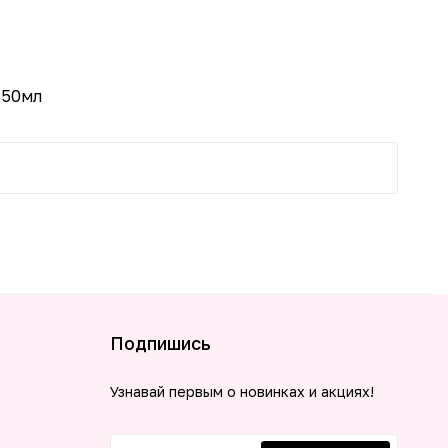
special
150мл
Подпишись
Узнавай первым о новинках и акциях!