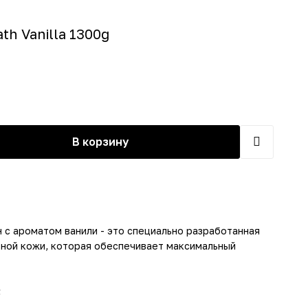
ath Vanilla 1300g
В корзину
н с ароматом ванили - это специально разработанная
ной кожи, которая обеспечивает максимальный
: