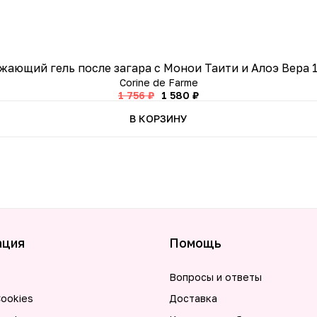
жающий гель после загара с Монои Таити и Алоэ Вера 
Corine de Farme
1 756 ₽
1 580 ₽
В КОРЗИНУ
ация
Помощь
Вопросы и ответы
ookies
Доставка