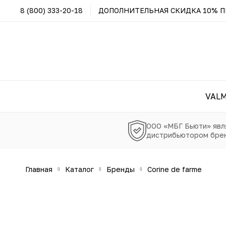
8 (800) 333-20-18
ДОПОЛНИТЕЛЬНАЯ СКИДКА 10% ПР
VAL
ООО «МБГ Бьюти» явл
дистрибьютором брен
главная
каталог
бренды
corine de farme