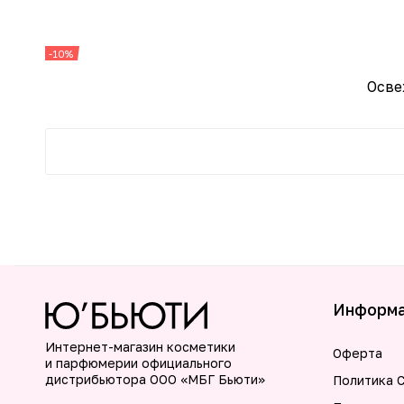
-10%
Осве
Информ
Интернет-магазин косметики
Оферта
и парфюмерии официального
дистрибьютора ООО «МБГ Бьюти»
Политика C