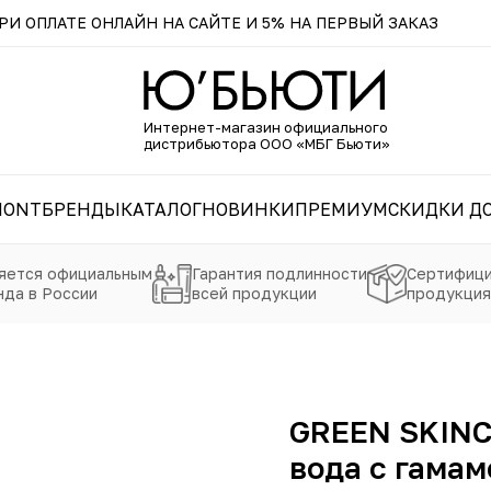
И ОПЛАТЕ ОНЛАЙН НА САЙТЕ И 5% НА ПЕРВЫЙ ЗАКАЗ
Интернет-магазин официального
дистрибьютора ООО «МБГ Бьюти»
MONT
БРЕНДЫ
КАТАЛОГ
НОВИНКИ
ПРЕМИУМ
СКИДКИ ДО
яется официальным
Гарантия подлинности
Сертифици
да в России
всей продукции
продукция
GREEN SKINC
вода с гамам