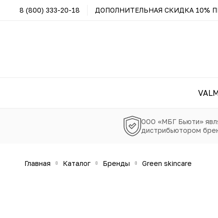
8 (800) 333-20-18
ДОПОЛНИТЕЛЬНАЯ СКИДКА 10% ПР
VAL
ООО «МБГ Бьюти» явл
дистрибьютором брен
главная
каталог
бренды
green skincare