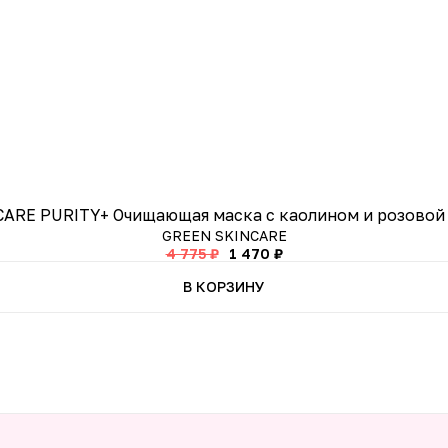
ARE PURITY+ Очищающая маска с каолином и розовой 
GREEN SKINCARE
4 775 ₽
1 470 ₽
В КОРЗИНУ