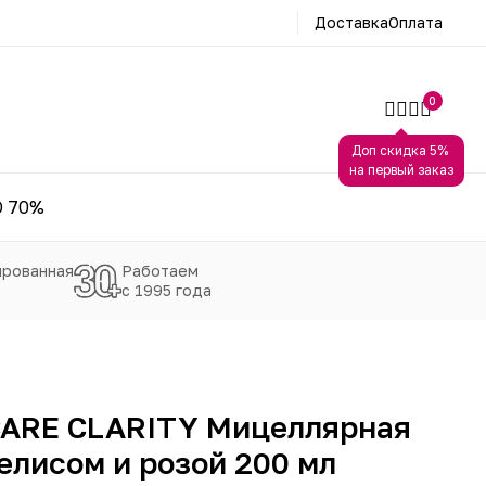
Доставка
Оплата
0
Доп скидка 5%
на первый заказ
 70%
рованная
Работаем
с 1995 года
ARE CLARITY Мицеллярная
елисом и розой 200 мл