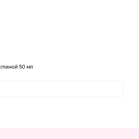
-70%
глиной 50 мл