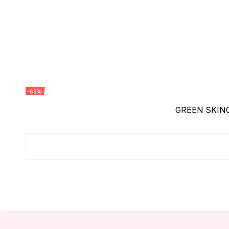
-69%
GREEN SKINC