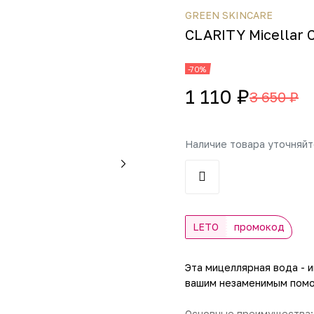
GREEN SKINCARE
CLARITY Micellar 
-70%
1 110 ₽
3 650 ₽
Наличие товара уточняй
LETO
промокод
Эта мицеллярная вода - 
вашим незаменимым помо
Основные преимущества: