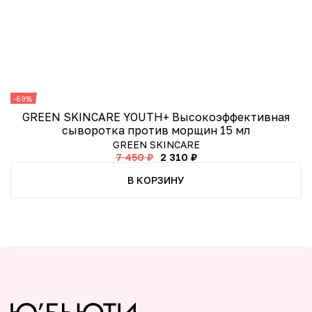
-69%
-
GREEN SKINCARE YOUTH+ Высокоэффективная
сыворотка против морщин 15 мл
GREEN SKINCARE
7 450 ₽
2 310 ₽
В КОРЗИНУ