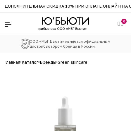
ДОПОЛНИТЕЛЬНАЯ СКИДКА 10% ПРИ ОПЛАТЕ ОНЛАЙН НА С
0
зин официального
дистрибьютора ООО «МБГ Бьюти»
ООО «МБГ Бьюти» является официальным
дистрибьютором бренда в России
главная
каталог
бренды
green skincare