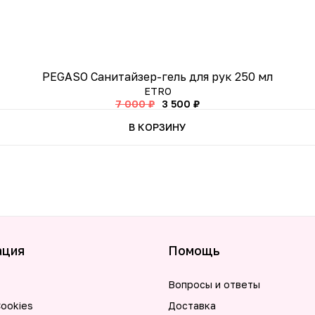
PEGASO Санитайзер-гель для рук 250 мл
ETRO
7 000 ₽
3 500 ₽
В КОРЗИНУ
ация
Помощь
Вопросы и ответы
ookies
Доставка