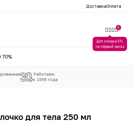
Доставка
Оплата
0
Доп скидка 5%
на первый заказ
 70%
рованная
Работаем
с 1995 года
лочко для тела 250 мл