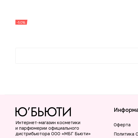
-50%
Информ
Интернет-магазин косметики
Оферта
и парфюмерии официального
дистрибьютора ООО «МБГ Бьюти»
Политика C