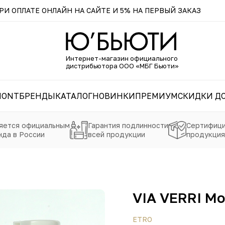
И ОПЛАТЕ ОНЛАЙН НА САЙТЕ И 5% НА ПЕРВЫЙ ЗАКАЗ
Интернет-магазин официального
дистрибьютора ООО «МБГ Бьюти»
MONT
БРЕНДЫ
КАТАЛОГ
НОВИНКИ
ПРЕМИУМ
СКИДКИ ДО
яется официальным
Гарантия подлинности
Сертифици
да в России
всей продукции
продукция
VIA VERRI Мо
ETRO