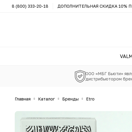
8 (800) 333-20-18
ДОПОЛНИТЕЛЬНАЯ СКИДКА 10% ПР
VAL
ООО «МБГ Бьюти» явл
дистрибьютором брен
главная
каталог
бренды
etro