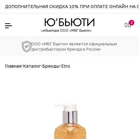
ДОПОЛНИТЕЛЬНАЯ СКИДКА 10% ПРИ ОПЛАТЕ ОНЛАЙН НА С
0
зин официального
дистрибьютора ООО «МБГ Бьюти»
ООО «МБГ Бьюти» является официальным
дистрибьютором бренда в России
главная
каталог
бренды
etro