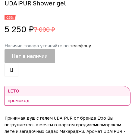
UDAIPUR Shower gel
-25%
5 250 ₽
7 000 ₽
Наличие товара уточняйте по
телефону
Нет в наличии
LETO
промокод
Принимая душ с гелем UDAIPUR от бренда Etro Вы
погружаетесь в мечты о жарком средиземноморском
лете и загадочных садах Махараджи. Аромат UDAIPUR -