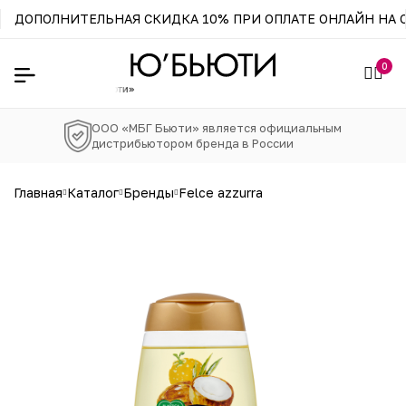
ДОПОЛНИТЕЛЬНАЯ СКИДКА 10% ПРИ ОПЛАТЕ ОНЛАЙН НА С
0
ютора ООО «МБГ Бьюти»
ООО «МБГ Бьюти» является официальным
дистрибьютором бренда в России
главная
каталог
бренды
felce azzurra