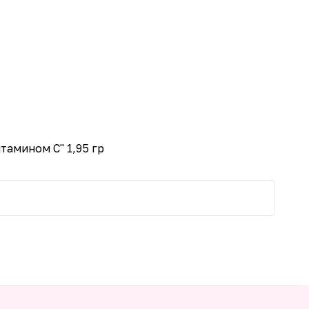
-25%
тамином С" 1,95 гр