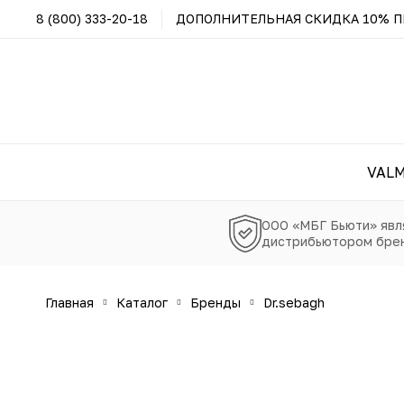
8 (800) 333-20-18
ДОПОЛНИТЕЛЬНАЯ СКИДКА 10% ПР
VAL
ООО «МБГ Бьюти» явл
дистрибьютором брен
главная
каталог
бренды
dr.sebagh