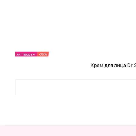
хит продаж
-35%
Крем для лица Dr 