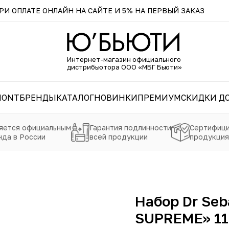
И ОПЛАТЕ ОНЛАЙН НА САЙТЕ И 5% НА ПЕРВЫЙ ЗАКАЗ
Интернет-магазин официального
дистрибьютора ООО «МБГ Бьюти»
MONT
БРЕНДЫ
КАТАЛОГ
НОВИНКИ
ПРЕМИУМ
СКИДКИ ДО
яется официальным
Гарантия подлинности
Сертифици
да в России
всей продукции
продукция
Набор Dr Se
SUPREME» 11