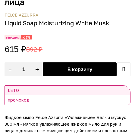
лица
FELCE AZZURRA
Liquid Soap Moisturizing White Musk
выгодно
-31%
615 ₽
892 ₽
-
+
В корзину
LETO
промокод
Жидкое мыло Felce Azzurra «Увлажнение» Белый мускус
300 мл - мягкое увлажняющее жидкое мыло для рук и
лица с деликатным очищающим действием и элегантным