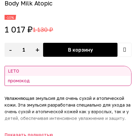
Body Milk Atopic
-10%
1 017 ₽
1 130 ₽
-
+
В корзину
LETO
промокод
Увлажняющая эмульсия для очень сухой и атопической
кожи. Эта эмульсия разработана специально для ухода за
очень сухой и атопической кожей как у взрослых, так и у
детей, обеспечивая интенсивное увлажнение и защиту.
Основные преимущества:
Показать полностью