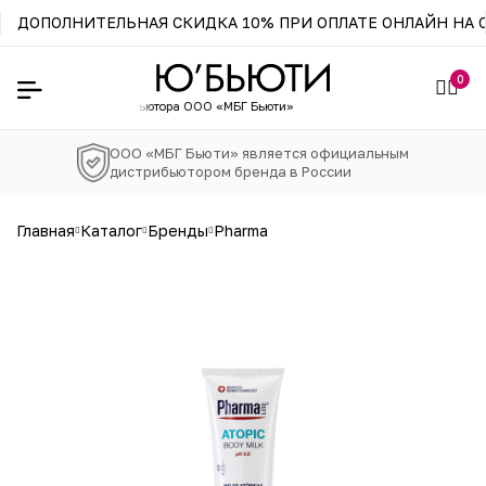
ДОПОЛНИТЕЛЬНАЯ СКИДКА 10% ПРИ ОПЛАТЕ ОНЛАЙН НА С
0
фициального
дистрибьютора ООО «МБГ Бьюти»
ООО «МБГ Бьюти» является официальным
дистрибьютором бренда в России
главная
каталог
бренды
pharma