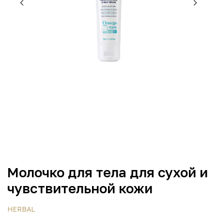
Молочко для тела для сухой и
чувствительной кожи
HERBAL