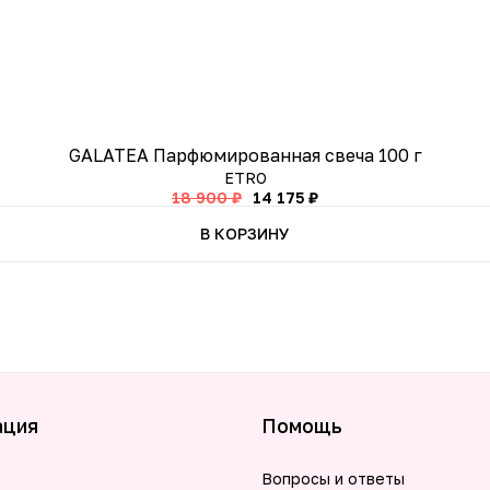
GALATEA Парфюмированная свеча 100 г
ETRO
18 900 ₽
14 175 ₽
В КОРЗИНУ
ация
Помощь
Вопросы и ответы