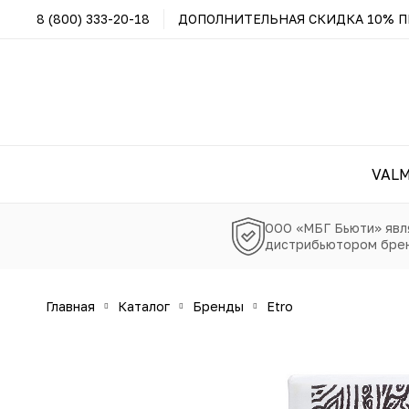
8 (800) 333-20-18
ДОПОЛНИТЕЛЬНАЯ СКИДКА 10% ПР
VAL
ООО «МБГ Бьюти» явл
дистрибьютором брен
главная
каталог
бренды
etro