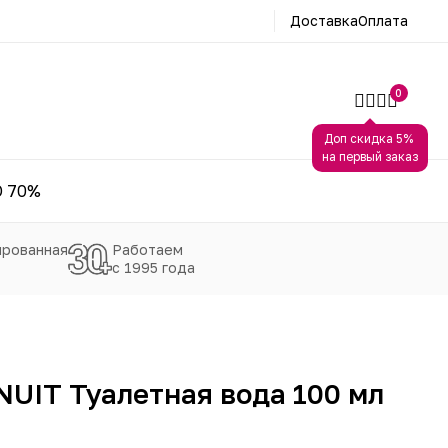
Доставка
Оплата
0
Доп скидка 5%
на первый заказ
 70%
рованная
Работаем
с 1995 года
NUIT Туалетная вода 100 мл