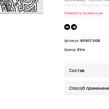
собора, отбрасывает тен
кто сопереживает, чувст
Показать полностью
Верхние ноты: Бергамот,
Ноты сердца: Ладан, Цей
Базовые ноты: Мирра, Ла
Артикул:
60307.008
Бренд:
Etro
Состав
Способ применен