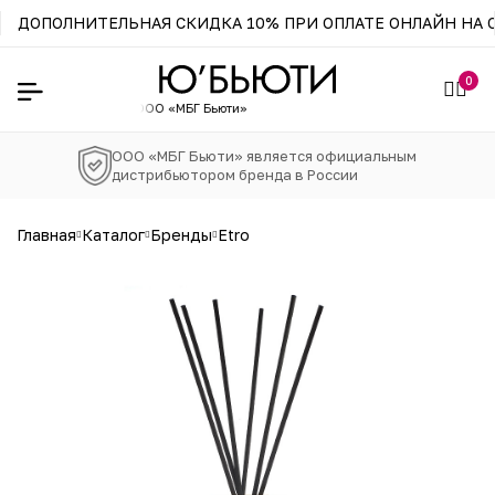
ДОПОЛНИТЕЛЬНАЯ СКИДКА 10% ПРИ ОПЛАТЕ ОНЛАЙН НА С
0
ного
дистрибьютора ООО «МБГ Бьюти»
ООО «МБГ Бьюти» является официальным
дистрибьютором бренда в России
главная
каталог
бренды
etro