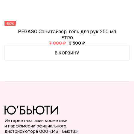
-50%
-
PEGASO Санитайзер-гель для рук 250 мл
ETRO
7 000 ₽
3 500 ₽
В КОРЗИНУ
Интернет-магазин косметики
и парфюмерии официального
дистрибьютора ООО «МБГ Бьюти»