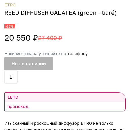
ETRO
REED DIFFUSER GALATEA (green - tiaré)
-25%
20 550 ₽
27 400 ₽
Наличие товара уточняйте по
телефону
Нет в наличии
LETO
промокод
Изысканный и роскошный диффузор ETRO не только
наполнит ваш дом утонченными и теплыми ароматами, но