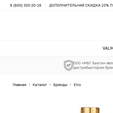
8 (800) 333-20-18
ДОПОЛНИТЕЛЬНАЯ СКИДКА 10% ПР
VAL
ООО «МБГ Бьюти» явл
дистрибьютором брен
главная
каталог
бренды
etro