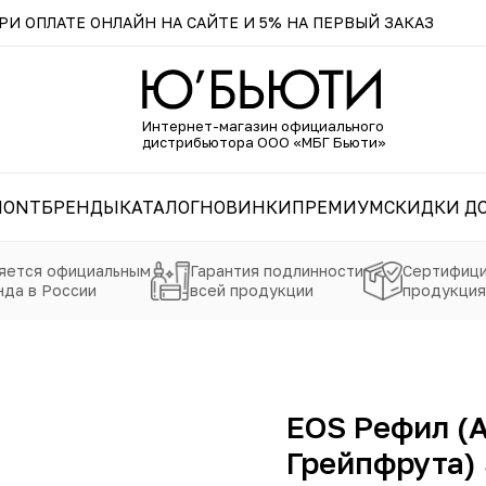
И ОПЛАТЕ ОНЛАЙН НА САЙТЕ И 5% НА ПЕРВЫЙ ЗАКАЗ
Интернет-магазин официального
дистрибьютора ООО «МБГ Бьюти»
MONT
БРЕНДЫ
КАТАЛОГ
НОВИНКИ
ПРЕМИУМ
СКИДКИ ДО
яется официальным
Гарантия подлинности
Сертифици
да в России
всей продукции
продукция
EOS Рефил (А
Грейпфрута) 