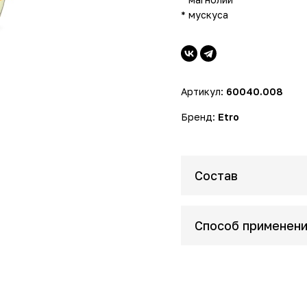
* мускуса
Артикул:
60040.008
Бренд:
Etro
Состав
Способ применен