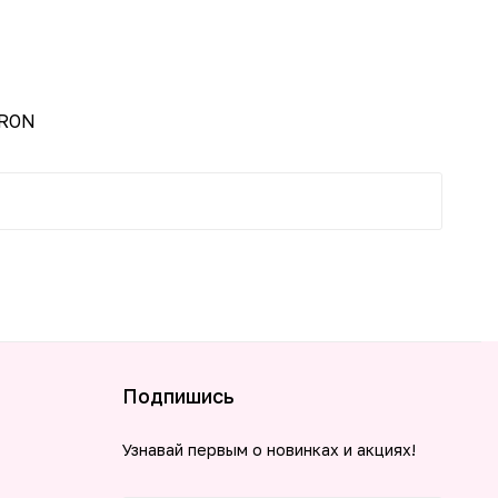
-50%
ERON
Подпишись
Узнавай первым о новинках и акциях!