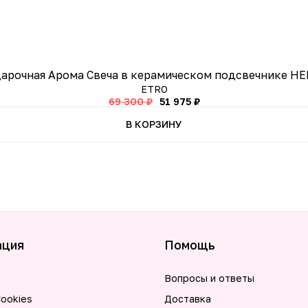
арочная Арома Свеча в керамическом подсвечнике H
ETRO
69 300 ₽
51 975 ₽
В КОРЗИНУ
ация
Помощь
Вопросы и ответы
ookies
Доставка