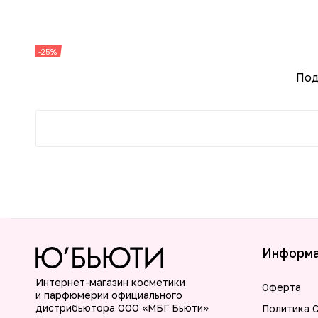
-25%
Под
Информ
Интернет-магазин косметики
Оферта
и парфюмерии официального
дистрибьютора ООО «МБГ Бьюти»
Политика C