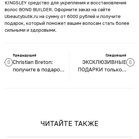
KINGSLEY средство для укрепления и восстановления
волос BOND BUILDER. Оформите заказ на сайте
Ubeautybutik.ru на сумму от 6000 рублей и получите
подарок, который поможет вашим волосам стать более
сильными и здоровыми.
Предыдущий
Следующий
Christian Breton:
ЭКСКЛЮЗИВНЫЕ
получите в подарок
ПОДАРКИ только в
SOS бальзам для
ноябре от Minus 417
контура глаз!
с каждой покупкой!
ЧИТАЙТЕ ТАКЖЕ