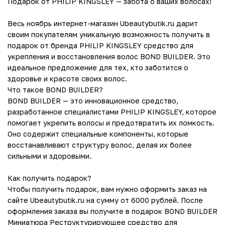
Подарок от PHILIP KINGSLEY — забота о ваших волосах!
Весь ноябрь интернет-магазин Ubeautybutik.ru дарит
своим покупателям уникальную возможность получить в
подарок от бренда PHILIP KINGSLEY средство для
укрепления и восстановления волос BOND BUILDER. Это
идеальное предложение для тех, кто заботится о
здоровье и красоте своих волос.
Что такое BOND BUILDER?
BOND BUILDER — это инновационное средство,
разработанное специалистами PHILIP KINGSLEY, которое
помогает укрепить волосы и предотвратить их ломкость.
Оно содержит специальные компоненты, которые
восстанавливают структуру волос, делая их более
сильными и здоровыми.
Как получить подарок?
Чтобы получить подарок, вам нужно оформить заказ на
сайте Ubeautybutik.ru на сумму от 6000 рублей. После
оформления заказа вы получите в подарок BOND BUILDER
Миниатюра Реструктурирующее средство для