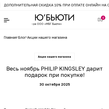
ДОПОЛНИТЕЛЬНАЯ СКИДКА 10% ПРИ ОПЛАТЕ ОНЛАЙН НА С
0
циального
дистрибьютора ООО «МБГ Бьюти»
главная
блог
акции нашего магазина
Акции нашего магазина
Весь ноябрь PHILIP KINGSLEY дарит
подарок при покупке!
30 октября 2025