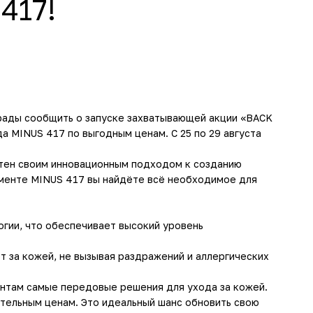
417!
 рады сообщить о запуске захватывающей акции «BACK
 MINUS 417 по выгодным ценам. С 25 по 29 августа
естен своим инновационным подходом к созданию
именте MINUS 417 вы найдёте всё необходимое для
гии, что обеспечивает высокий уровень
 за кожей, не вызывая раздражений и аллергических
нтам самые передовые решения для ухода за кожей.
тельным ценам. Это идеальный шанс обновить свою