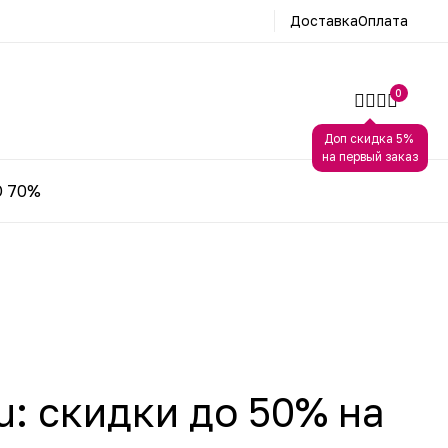
Доставка
Оплата
0
Доп скидка 5%
на первый заказ
 70%
u: скидки до 50% на