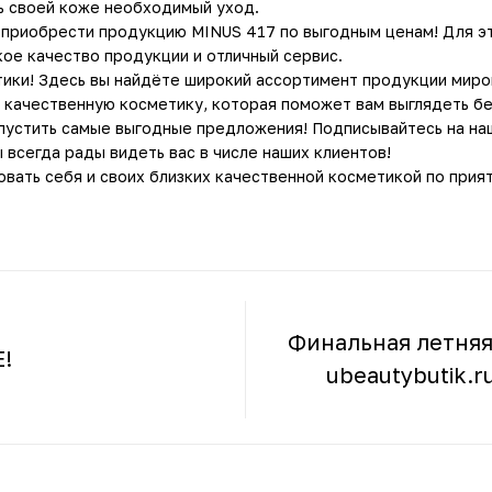
ь своей коже необходимый уход.
приобрести продукцию MINUS 417 по выгодным ценам! Для это
ое качество продукции и отличный сервис.
етики! Здесь вы найдёте широкий ассортимент продукции мир
о качественную косметику, которая поможет вам выглядеть б
опустить самые выгодные предложения! Подписывайтесь на на
 всегда рады видеть вас в числе наших клиентов!
вать себя и своих близких качественной косметикой по прия
Финальная летняя
!
ubeautybutik.