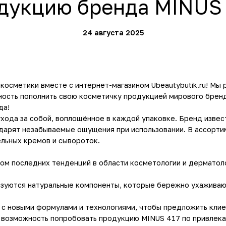
дукцию бренда MINUS 
24 августа 2025
 косметики вместе с интернет-магазином Ubeautybutik.ru! Мы
ость пополнить свою косметичку продукцией мирового бренда
да!
 ухода за собой, воплощённое в каждой упаковке. Бренд изв
и дарят незабываемые ощущения при использовании. В ассорт
льных кремов и сывороток.
ом последних тенденций в области косметологии и дерматоло
ьзуются натуральные компоненты, которые бережно ухаживают
 с новыми формулами и технологиями, чтобы предложить клие
 возможность попробовать продукцию MINUS 417 по привлека