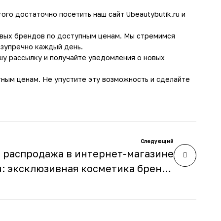
го достаточно посетить наш сайт Ubeautybutik.ru и
овых брендов по доступным ценам. Мы стремимся
езупречно каждый день.
шу рассылку и получайте уведомления о новых
тным ценам. Не упустите эту возможность и сделайте
Следующий
 распродажа в интернет-магазине
ru: эксклюзивная косметика бренда
Christian Breton со скидкой до 45%!