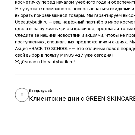
косметичку перед началом учебного года и обеспечит
Не упустите возможность воспользоваться скидками и 
выбрать понравившиеся товары. Мы гарантируем высок
Ubeautybutik.ru — ваш надёжный партнёр в мире косм
сделать вашу жизнь ярче и красивее, предлагая тольк
Следите за нашими новостями и акциями, чтобы не пр
поступлениях, специальных предложениях и акциях. Мы
Акция «BACK TO SCHOOL» — это отличный повод порадо
свой выбор в пользу MINUS 417 уже сегодня!
Ждём вас в Ubeautybutik.ru!
Предыдущий
Клиентские дни с GREEN SKINCARE