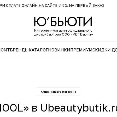
И ОПЛАТЕ ОНЛАЙН НА САЙТЕ И 5% НА ПЕРВЫЙ ЗАКАЗ
Интернет-магазин официального
дистрибьютора ООО «МБГ Бьюти»
MONT
БРЕНДЫ
КАТАЛОГ
НОВИНКИ
ПРЕМИУМ
СКИДКИ ДО
Акции нашего магазина
OL» в Ubeautybutik.r