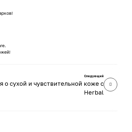
арков!
re.
ожей!
Следующий
 о сухой и чувствительной коже с
Herbal