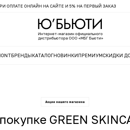
И ОПЛАТЕ ОНЛАЙН НА САЙТЕ И 5% НА ПЕРВЫЙ ЗАКАЗ
Интернет-магазин официального
дистрибьютора ООО «МБГ Бьюти»
MONT
БРЕНДЫ
КАТАЛОГ
НОВИНКИ
ПРЕМИУМ
СКИДКИ ДО
Акции нашего магазина
 покупке GREEN SKINCA