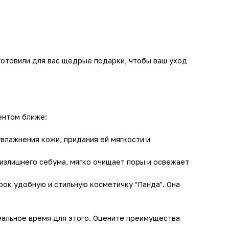
дготовили для вас щедрые подарки, чтобы ваш уход
ентом ближе:
влажнения кожи, придания ей мягкости и
 излишнего себума, мягко очищает поры и освежает
рок удобную и стильную косметичку "Панда". Она
еальное время для этого. Оцените преимущества