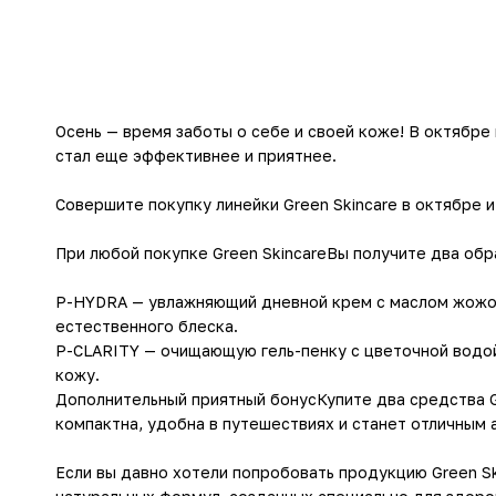
Осень — время заботы о себе и своей коже! В октябре
стал еще эффективнее и приятнее.
Совершите покупку линейки Green Skincare в октябре 
При любой покупке Green SkincareВы получите два об
P-HYDRA — увлажняющий дневной крем с маслом жожоба
естественного блеска.
P-CLARITY — очищающую гель-пенку с цветочной водой 
кожу.
Дополнительный приятный бонусКупите два средства Gr
компактна, удобна в путешествиях и станет отличным
Если вы давно хотели попробовать продукцию Green S