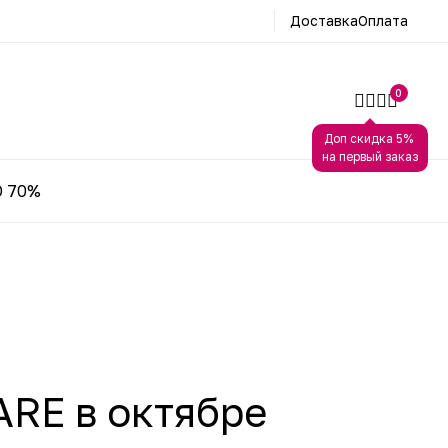
Доставка
Оплата
0
Доп скидка 5%
на первый заказ
 70%
RE в октябре