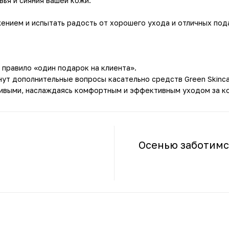
ья и сияния вашей кожи.
нием и испытать радость от хорошего ухода и отличных под
 правило «один подарок на клиента».
нут дополнительные вопросы касательно средств Green Skinca
ливыми, наслаждаясь комфортным и эффективным уходом за к
Осенью заботимся