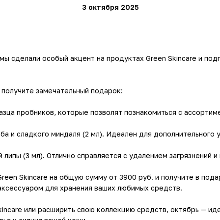
3 октября 2025
 мы сделали особый акцент на продуктах Green Skincare и по
и получите замечательный подарок:
разца пробников, которые позволят познакомиться с ассортим
 и сладкого миндаля (2 мл). Идеален для дополнительного у
липы (3 мл). Отлично справляется с удалением загрязнений и
een Skincare на общую сумму от 3900 руб. и получите в пода
 аксессуаром для хранения ваших любимых средств.
kincare или расширить свою коллекцию средств, октябрь — ид