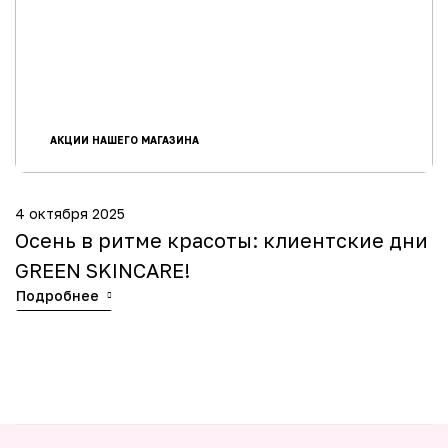
АКЦИИ НАШЕГО МАГАЗИНА
4 октября 2025
28
Осень в ритме красоты: клиентские дни
Ч
GREEN SKINCARE!
U
Подробнее
П