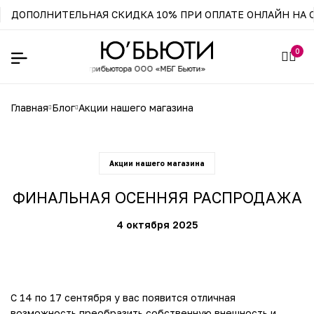
ДОПОЛНИТЕЛЬНАЯ СКИДКА 10% ПРИ ОПЛАТЕ ОНЛАЙН НА С
0
зин официального
дистрибьютора ООО «МБГ Бьюти»
главная
блог
акции нашего магазина
Акции нашего магазина
ФИНАЛЬНАЯ ОСЕННЯЯ РАСПРОДАЖА
4 октября 2025
С 14 по 17 сентября у вас появится отличная
возможность преобразить собственную внешность и