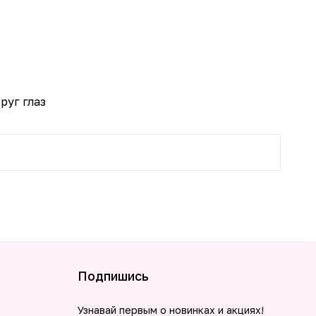
-25%
руг глаз
Подпишись
Узнавай первым о новинках и акциях!