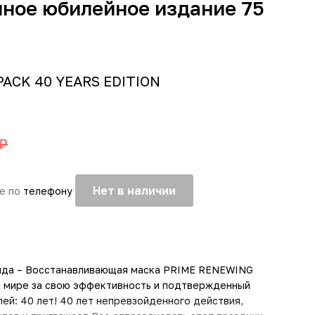
ное юбилейное издание 75
ACK 40 YEARS EDITION
 ₽
Нет в наличии
те по
телефону
нда – Восстанавливающая маска PRIME RENEWING
м мире за свою эффективность и подтвержденный
лей: 40 лет! 40 лет непревзойденного действия,