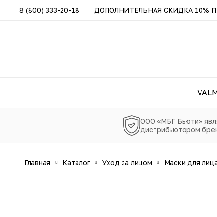
8 (800) 333-20-18
ДОПОЛНИТЕЛЬНАЯ СКИДКА 10% ПР
VAL
ООО «МБГ Бьюти» явл
дистрибьютором брен
главная
каталог
уход за лицом
маски для лиц