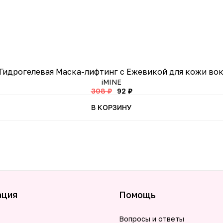
 Гидрогелевая Маска-лифтинг с Ежевикой для кожи вок
iMINE
308 ₽
92 ₽
В КОРЗИНУ
ация
Помощь
Вопросы и ответы