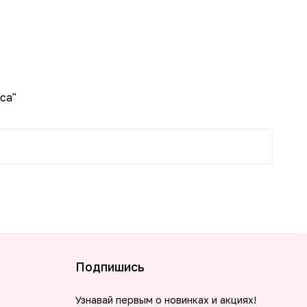
новинка
са"
Подпишись
Узнавай первым о новинках и акциях!