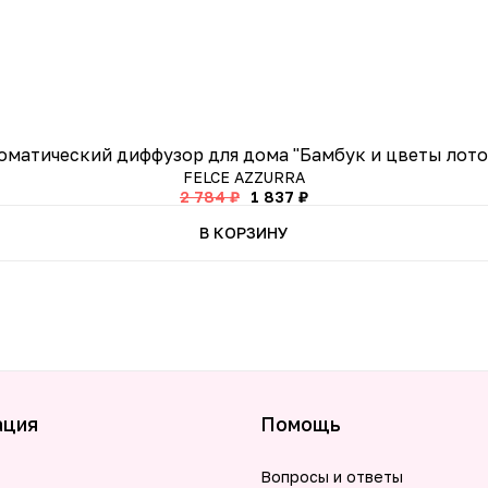
оматический диффузор для дома "Бамбук и цветы лото
FELCE AZZURRA
2 784 ₽
1 837 ₽
В КОРЗИНУ
ация
Помощь
Вопросы и ответы