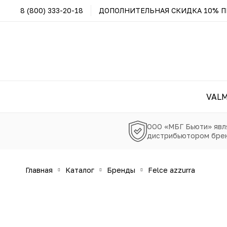
8 (800) 333-20-18
ДОПОЛНИТЕЛЬНАЯ СКИДКА 10% ПР
VAL
ООО «МБГ Бьюти» явл
дистрибьютором брен
главная
каталог
бренды
felce azzurra