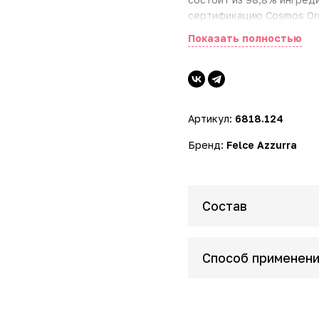
сертификацию Cosmos Org
ингредиентов натуральн
Показать полностью
Артикул:
6818.124
Бренд:
Felce Azzurra
Состав
Способ применен