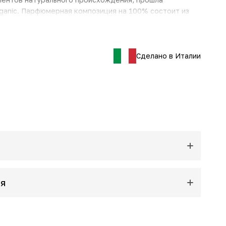
anic. Парфюмерная композиция на 100% состоит из
ого происхождения.
Сделано в Италии
ия