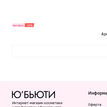
выгодно
-34%
Ар
Информ
Интернет-магазин косметики
Оферта