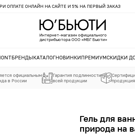
И ОПЛАТЕ ОНЛАЙН НА САЙТЕ И 5% НА ПЕРВЫЙ ЗАКАЗ
Интернет-магазин официального
дистрибьютора ООО «МБГ Бьюти»
MONT
БРЕНДЫ
КАТАЛОГ
НОВИНКИ
ПРЕМИУМ
СКИДКИ ДО
яется официальным
Гарантия подлинности
Сертифици
да в России
всей продукции
продукция
Гель для ван
природа на 