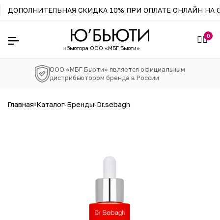
ДОПОЛНИТЕЛЬНАЯ СКИДКА 10% ПРИ ОПЛАТЕ ОНЛАЙН НА С
0
н официального
дистрибьютора ООО «МБГ Бьюти»
ООО «МБГ Бьюти» является официальным
дистрибьютором бренда в России
главная
каталог
бренды
dr.sebagh