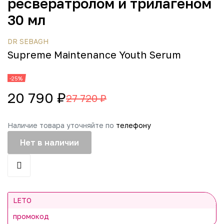
ресвератролом и трилагеном
30 мл
DR SEBAGH
Supreme Maintenance Youth Serum
-25%
20 790 ₽
27 720 ₽
Наличие товара уточняйте по
телефону
Нет в наличии
LETO
промокод